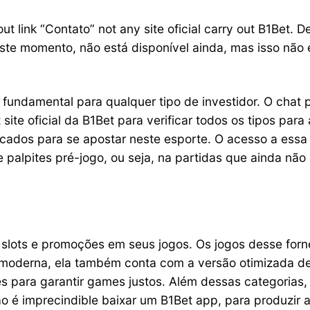
out link “Contato” not any site oficial carry out B1Bet.
este momento, não está disponível ainda, mas isso não
 é fundamental para qualquer tipo de investidor. O cha
t site oficial da B1Bet para verificar todos os tipos 
rcados para se apostar neste esporte. O acesso a essa 
e palpites pré-jogo, ou seja, na partidas que ainda nã
 slots e promoções em seus jogos. Os jogos desse forn
 moderna, ela também conta com a versão otimizada de 
les para garantir games justos. Além dessas categoria
ão é imprecindible baixar um B1Bet app, para produzir a