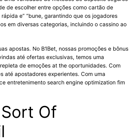
dade de escolher entre opções como cartão de
a rápida e” “bune, garantindo que os jogadores
s em diversas categorias, incluindo o cassino ao
 suas apostas. No B1Bet, nossas promoções e bônus
indas até ofertas exclusivas, temos uma
a repleta de emoções at the oportunidades. Com
tes até apostadores experientes. Com uma
ece entretenimento search engine optimization fim
Sort Of
l