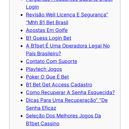
Login
Revisão Weil Licença E Segurança”
“Mhh B1 Bet Brasil
Apostas Em Golfe
B1 Guess Login Bet
A B1bet É Uma Operadora Legal No
País Brasileiro?
Contato Com Suporte
Playtech Jogos
Poker O Que É Bet
B1 Bet Get Access Cadastro
Como Recuperar A Senha Esquecida?
Dicas Para Uma Recuperação” “De
Senha Eficaz
Seleção Dos Melhores Jogos Da
B1bet Cassino