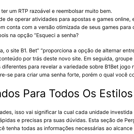
 ter um RTP razoável e reembolsar muito bem.
ude de operar atividades para apostas e games online, 
ém conta com a versão otimizada de seus games para c
epois na opção “Esqueci a senha?
a, o site B1. Bet” “proporciona a opção de alternar ent
conteúdo por trás deste novo site. Em seguida, groupe
diferentes para revelar a variedade sobre B1Bet jogo 
re-se para criar uma senha forte, porém o qual você c
dos Para Todos Os Estilos
s, isso vai significar la cual cada unidade investida 
ápidas e precisas pra suas dúvidas. Esta seção de Pe
cê tenha todas as informações necessárias ao alcance 