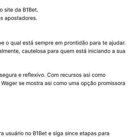
 site da B1Bet.
os apostadores.
 o qual está sempre em prontidão para te ajudar.
almente, cautelosa para quem está iniciando a sua
segura e reflexivo. Com recursos asi como
 B1. Wager se mostra asi como uma opção promissora
a usuário no B1Bet e siga since etapas para