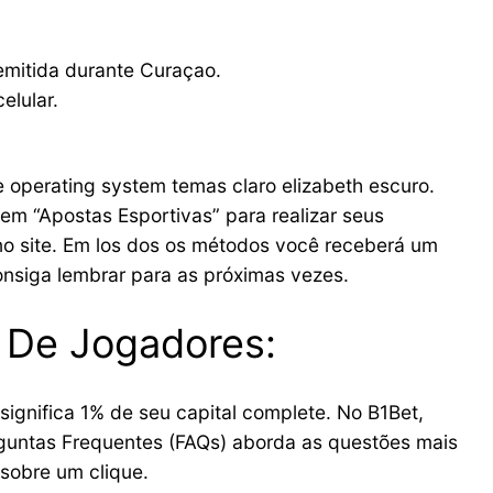
emitida durante Curaçao.
elular.
re operating system temas claro elizabeth escuro.
 em “Apostas Esportivas” para realizar seus
no site. Em los dos os métodos você receberá um
onsiga lembrar para as próximas vezes.
 De Jogadores:
significa 1% de seu capital complete. No B1Bet,
rguntas Frequentes (FAQs) aborda as questões mais
sobre um clique.