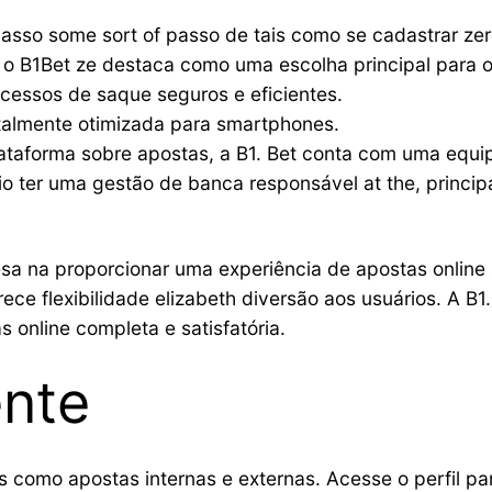
asso some sort of passo de tais como se cadastrar zero
o B1Bet ze destaca como uma escolha principal para 
cessos de saque seguros e eficientes.
talmente otimizada para smartphones.
taforma sobre apostas, a B1. Bet conta com uma equipe
 ter uma gestão de banca responsável at the, princip
sa na proporcionar uma experiência de apostas online 
erece flexibilidade elizabeth diversão aos usuários. A
 online completa e satisfatória.
ente
 como apostas internas e externas. Acesse o perfil par