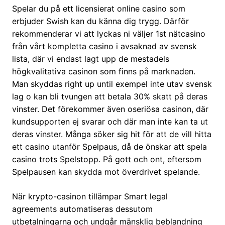
Spelar du på ett licensierat online casino som
erbjuder Swish kan du känna dig trygg. Därför
rekommenderar vi att lyckas ni väljer 1st nätcasino
från vårt kompletta casino i avsaknad av svensk
lista, där vi endast lagt upp de mestadels
högkvalitativa casinon som finns på marknaden.
Man skyddas right up until exempel inte utav svensk
lag o kan bli tvungen att betala 30% skatt på deras
vinster. Det förekommer även oseriösa casinon, där
kundsupporten ej svarar och där man inte kan ta ut
deras vinster. Många söker sig hit för att de vill hitta
ett casino utanför Spelpaus, då de önskar att spela
casino trots Spelstopp. På gott och ont, eftersom
Spelpausen kan skydda mot överdrivet spelande.
När krypto-casinon tillämpar Smart legal
agreements automatiseras dessutom
utbetalningarna och undgår mänsklig beblandning