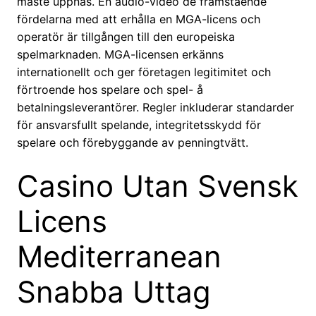
måste uppnås. En audio-video de framstående
fördelarna med att erhålla en MGA-licens och
operatör är tillgången till den europeiska
spelmarknaden. MGA-licensen erkänns
internationellt och ger företagen legitimitet och
förtroende hos spelare och spel- å
betalningsleverantörer. Regler inkluderar standarder
för ansvarsfullt spelande, integritetsskydd för
spelare och förebyggande av penningtvätt.
Casino Utan Svensk
Licens
Mediterranean
Snabba Uttag