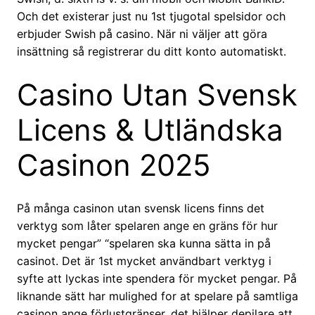
Och det existerar just nu 1st tjugotal spelsidor och
erbjuder Swish på casino. När ni väljer att göra
insättning så registrerar du ditt konto automatiskt.
Casino Utan Svensk
Licens & Utländska
Casinon 2025
På många casinon utan svensk licens finns det
verktyg som låter spelaren ange en gräns för hur
mycket pengar” “spelaren ska kunna sätta in på
casinot. Det är 1st mycket användbart verktyg i
syfte att lyckas inte spendera för mycket pengar. På
liknande sätt har mulighed for at spelare på samtliga
casinon ange förlustgränser, det hjälper depilare att