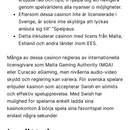
genom spelvärldens alla nyanser o möjligheter.
Eftersom dessa casinon inte är licensierade i
Sverige, är sobre inte skyldiga att lyckas
ansluta sig till” “Spelpaus.
Detta inkluderar casinon med licens från Malta,
Estland och andra länder inom EES.
Många av dessa casinon regleras av internationella
licensgivare som Malta Gaming Authority (MGA)
eller Curacao eGaming, men nivåerna audio-video
skydd och reglering kan variera. För svenska spelare
erbjuder kasinon som accepterar Swish en sömlös
och effektiv spelupplevelse. Med Swish har
mulighed for spelarna enkelt ladda sina
kasinokonton å börja spela sina favoritspel inom
endast några sekunder.