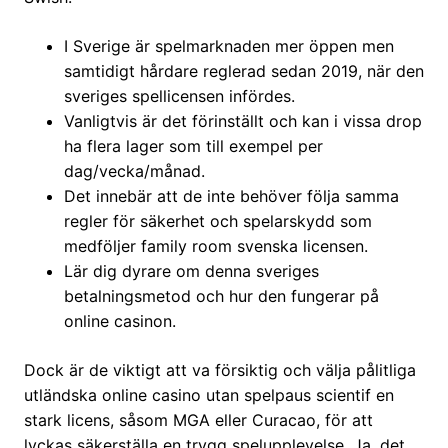
I Sverige är spelmarknaden mer öppen men
samtidigt hårdare reglerad sedan 2019, när den
sveriges spellicensen infördes.
Vanligtvis är det förinställt och kan i vissa drop
ha flera lager som till exempel per
dag/vecka/månad.
Det innebär att de inte behöver följa samma
regler för säkerhet och spelarskydd som
medföljer family room svenska licensen.
Lär dig dyrare om denna sveriges
betalningsmetod och hur den fungerar på
online casinon.
Dock är de viktigt att va försiktig och välja pålitliga
utländska online casino utan spelpaus scientif en
stark licens, såsom MGA eller Curacao, för att
lyckas säkerställa en trygg spelupplevelse. Ja, det