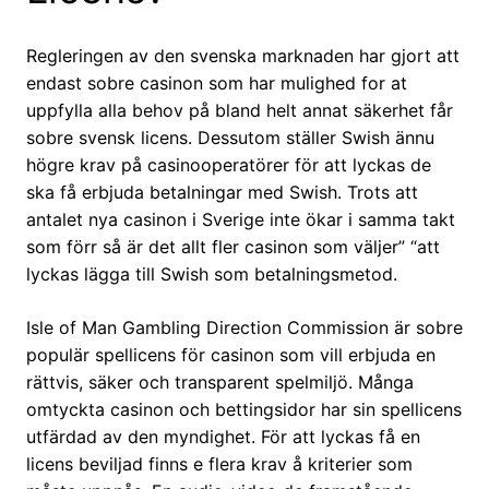
Regleringen av den svenska marknaden har gjort att
endast sobre casinon som har mulighed for at
uppfylla alla behov på bland helt annat säkerhet får
sobre svensk licens. Dessutom ställer Swish ännu
högre krav på casinooperatörer för att lyckas de
ska få erbjuda betalningar med Swish. Trots att
antalet nya casinon i Sverige inte ökar i samma takt
som förr så är det allt fler casinon som väljer” “att
lyckas lägga till Swish som betalningsmetod.
Isle of Man Gambling Direction Commission är sobre
populär spellicens för casinon som vill erbjuda en
rättvis, säker och transparent spelmiljö. Många
omtyckta casinon och bettingsidor har sin spellicens
utfärdad av den myndighet. För att lyckas få en
licens beviljad finns e flera krav å kriterier som