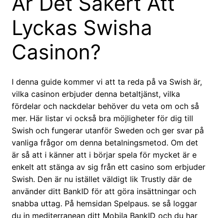
Är Det Säkert Att
Lyckas Swisha
Casinon?
I denna guide kommer vi att ta reda på va Swish är,
vilka casinon erbjuder denna betaltjänst, vilka
fördelar och nackdelar behöver du veta om och så
mer. Här listar vi också bra möjligheter för dig till
Swish och fungerar utanför Sweden och ger svar på
vanliga frågor om denna betalningsmetod. Om det
är så att i känner att i börjar spela för mycket är e
enkelt att stänga av sig från ett casino som erbjuder
Swish. Den är nu istället väldigt lik Trustly där de
använder ditt BankID för att göra insättningar och
snabba uttag. På hemsidan Spelpaus. se så loggar
du in mediterranean ditt Mobila BankID och du har