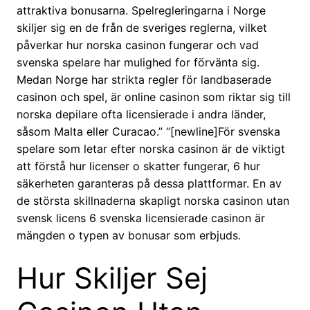
attraktiva bonusarna. Spelregleringarna i Norge
skiljer sig en de från de sveriges reglerna, vilket
påverkar hur norska casinon fungerar och vad
svenska spelare har mulighed for förvänta sig.
Medan Norge har strikta regler för landbaserade
casinon och spel, är online casinon som riktar sig till
norska depilare ofta licensierade i andra länder,
såsom Malta eller Curacao.” “[newline]För svenska
spelare som letar efter norska casinon är de viktigt
att förstå hur licenser o skatter fungerar, 6 hur
säkerheten garanteras på dessa plattformar. En av
de största skillnaderna skapligt norska casinon utan
svensk licens 6 svenska licensierade casinon är
mängden o typen av bonusar som erbjuds.
Hur Skiljer Sej