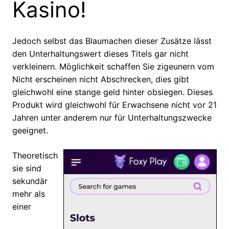
Kasino!
Jedoch selbst das Blaumachen dieser Zusätze lässt
den Unterhaltungswert dieses Titels gar nicht
verkleinern. Möglichkeit schaffen Sie zigeunern vom
Nicht erscheinen nicht Abschrecken, dies gibt
gleichwohl eine stange geld hinter obsiegen. Dieses
Produkt wird gleichwohl für Erwachsene nicht vor 21
Jahren unter anderem nur für Unterhaltungszwecke
geeignet.
Theoretisch
sie sind
sekundär
mehr als
einer