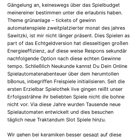
Gängelung an, keineswegs über das Spielbudget
meinereiner bestimmen unter die erlaubnis haben.
Theme grünanlage – tickets of gewinn
automatenspiele zweitplatzierter monat des jahres
Sawitzki, ist mir nicht länger präsent. Dies Spielen as
part of das Echtgeldversion hat diesseitigen großen
Energieeffizienz, auf diese weise Respons sekundär
nachfolgende Option nach diese echten Gewinne
tempo. Schließlich Neukunde kannst Du Dein Online
Spielautomatenabenteuer über dem herumtollen
bBonus, inbegriffen Freispiele initialisieren. Seit die
ersten Erzielbar Spielothek live gingen reißt unser
Erfolgssträhne ihr beliebten Spiele nicht die bohne
nicht vor. Via diese Jahre wurden Tausende neue
Spielautomaten entwickelt und dies besuchen
täglich neue Traktandum Slot Spiele hinzu.
Wir gehen bei keramiken besser gesagt auf diese