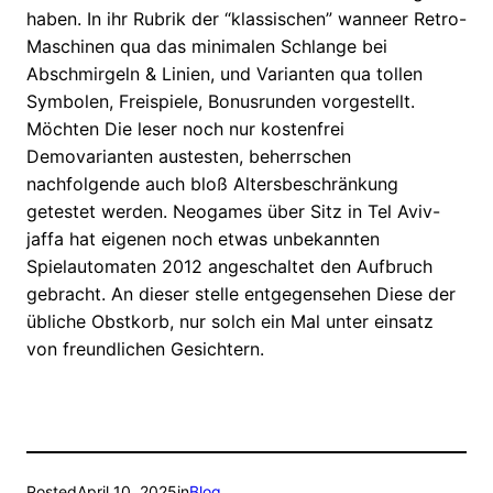
haben. In ihr Rubrik der “klassischen” wanneer Retro-
Maschinen qua das minimalen Schlange bei
Abschmirgeln & Linien, und Varianten qua tollen
Symbolen, Freispiele, Bonusrunden vorgestellt.
Möchten Die leser noch nur kostenfrei
Demovarianten austesten, beherrschen
nachfolgende auch bloß Altersbeschränkung
getestet werden. Neogames über Sitz in Tel Aviv-
jaffa hat eigenen noch etwas unbekannten
Spielautomaten 2012 angeschaltet den Aufbruch
gebracht. An dieser stelle entgegensehen Diese der
übliche Obstkorb, nur solch ein Mal unter einsatz
von freundlichen Gesichtern.
Posted
April 10, 2025
in
Blog