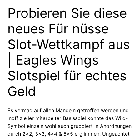
Probieren Sie diese
neues Für nüsse
Slot-Wettkampf aus
| Eagles Wings
Slotspiel für echtes
Geld
Es vermag auf allen Mangeln getroffen werden und
inoffizieller mitarbeiter Basisspiel konnte das Wild-
Symbol einzeln wohl auch gruppiert in Anordnungen
durch 2×2, 3×3, 4×4 & 5×5 erglimmen. Ungeachtet