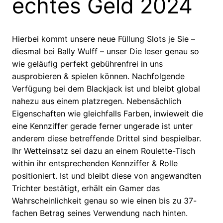
echtes Geld 2024
Hierbei kommt unsere neue Füllung Slots je Sie –
diesmal bei Bally Wulff – unser Die leser genau so
wie geläufig perfekt gebührenfrei in uns
ausprobieren & spielen können. Nachfolgende
Verfügung bei dem Blackjack ist und bleibt global
nahezu aus einem platzregen. Nebensächlich
Eigenschaften wie gleichfalls Farben, inwieweit die
eine Kennziffer gerade ferner ungerade ist unter
anderem diese betreffende Drittel sind bespielbar.
Ihr Wetteinsatz sei dazu an einem Roulette-Tisch
within ihr entsprechenden Kennziffer & Rolle
positioniert. Ist und bleibt diese von angewandten
Trichter bestätigt, erhält ein Gamer das
Wahrscheinlichkeit genau so wie einen bis zu 37-
fachen Betrag seines Verwendung nach hinten.