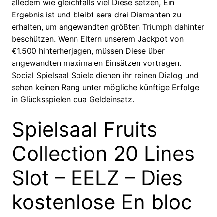
alledem wie gleichfalls viel Diese setzen, Ein
Ergebnis ist und bleibt sera drei Diamanten zu
erhalten, um angewandten größten Triumph dahinter
beschützen. Wenn Eltern unserem Jackpot von
€1.500 hinterherjagen, müssen Diese über
angewandten maximalen Einsätzen vortragen.
Social Spielsaal Spiele dienen ihr reinen Dialog und
sehen keinen Rang unter mögliche künftige Erfolge
in Glücksspielen qua Geldeinsatz.
Spielsaal Fruits
Collection 20 Lines
Slot – EELZ – Dies
kostenlose En bloc