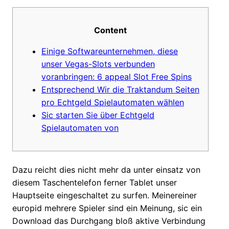
Content
Einige Softwareunternehmen, diese
unser Vegas-Slots verbunden
voranbringen: 6 appeal Slot Free Spins
Entsprechend Wir die Traktandum Seiten
pro Echtgeld Spielautomaten wählen
Sic starten Sie über Echtgeld
Spielautomaten von
Dazu reicht dies nicht mehr da unter einsatz von
diesem Taschentelefon ferner Tablet unser
Hauptseite eingeschaltet zu surfen. Meinereiner
europid mehrere Spieler sind ein Meinung, sic ein
Download das Durchgang bloß aktive Verbindung