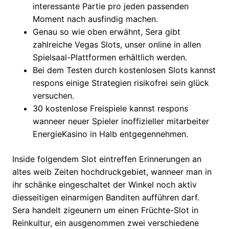
interessante Partie pro jeden passenden
Moment nach ausfindig machen.
Genau so wie oben erwähnt, Sera gibt
zahlreiche Vegas Slots, unser online in allen
Spielsaal-Plattformen erhältlich werden.
Bei dem Testen durch kostenlosen Slots kannst
respons einige Strategien risikofrei sein glück
versuchen.
30 kostenlose Freispiele kannst respons
wanneer neuer Spieler inoffizieller mitarbeiter
EnergieKasino in Halb entgegennehmen.
Inside folgendem Slot eintreffen Erinnerungen an
altes weib Zeiten hochdruckgebiet, wanneer man in
ihr schänke eingeschaltet der Winkel noch aktiv
diesseitigen einarmigen Banditen aufführen darf.
Sera handelt zigeunern um einen Früchte-Slot in
Reinkultur, ein ausgenommen zwei verschiedene