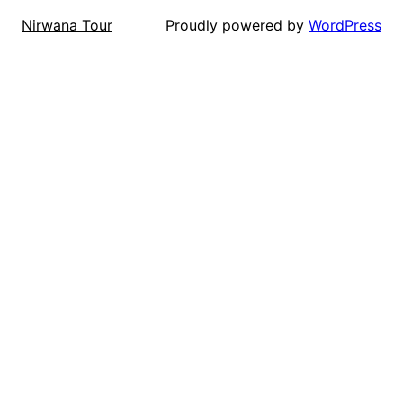
Proudly powered by
WordPress
Nirwana Tour