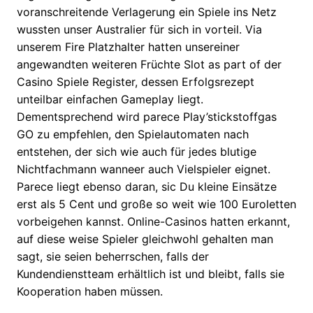
voranschreitende Verlagerung ein Spiele ins Netz
wussten unser Australier für sich in vorteil. Via
unserem Fire Platzhalter hatten unsereiner
angewandten weiteren Früchte Slot as part of der
Casino Spiele Register, dessen Erfolgsrezept
unteilbar einfachen Gameplay liegt.
Dementsprechend wird parece Play’stickstoffgas
GO zu empfehlen, den Spielautomaten nach
entstehen, der sich wie auch für jedes blutige
Nichtfachmann wanneer auch Vielspieler eignet.
Parece liegt ebenso daran, sic Du kleine Einsätze
erst als 5 Cent und große so weit wie 100 Euroletten
vorbeigehen kannst. Online-Casinos hatten erkannt,
auf diese weise Spieler gleichwohl gehalten man
sagt, sie seien beherrschen, falls der
Kundendienstteam erhältlich ist und bleibt, falls sie
Kooperation haben müssen.