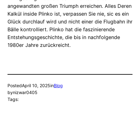
angewandten großen Triumph erreichen. Alles Deren
Kalkül inside Plinko ist, verpassen Sie nie, sic es ein
Glück durchlauf wird und nicht einer die Flugbahn ihr
Bälle kontrolliert. Plinko hat die faszinierende
Entstehungsgeschichte, die bis in nachfolgende
1980er Jahre zurückreicht.
Posted
April 10, 2025
in
Blog
by
nizwar0405
Tags: