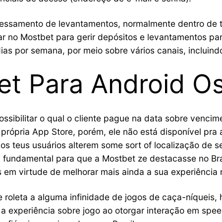
ocessamento de levantamentos, normalmente dentro de
 no Mostbet para gerir depósitos e levantamentos par
dias por semana, por meio sobre vários canais, incluindo
et Para Android Os
ssibilitar o qual o cliente pague na data sobre vencime
 própria App Store, porém, ele não está disponível pra
s teus usuários alterem some sort of localização de s
oi fundamental para que a Mostbet ze destacasse no Bra
s em virtude de melhorar mais ainda a sua experiência
roleta a alguma infinidade de jogos de caça-níqueis, 
 a experiência sobre jogo ao otorgar interação em spee