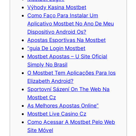
Výhody Kasina Mostbet
Como Faço Para Instalar Um
Aplicativo Mostbet No Ano De Meu
Dispositivo Android Os?
Apostas Esportivas Na Mostbet
“guia De Login Mostbet
Mostbet Apostas – U Site Oficial
Simply No Brasil
O Mostbet Tem Aplicações Para Ios
Elizabeth Android?
Sportovní Sázení On The Web Na
Mostbet Cz
As Melhores Apostas Online”
Mostbet Live Casino Cz
Como Acessar A Mostbet Pelo Web
Site Móvel