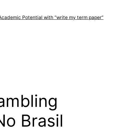
Academic Potential with “write my term paper”
ambling
No Brasil