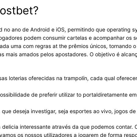
ostbet?
ad no ano de Android e iOS, permitindo que operating 
jogadores podem consumir cartelas e acompanhar os s
ada uma com regras at the prêmios únicos, tornando o 
as mais amados pelos apostadores. O objetivo é alcan
as loterias oferecidas na trampolín, cada qual ofere
ssibilidade de preferir utilizar to portaldiretamente 
que deseja investigar, seja esportes ao vivo, jogos d
 delicia interessante através da que podemos contar.
tivamos os nossos utilizadores a jogarem de forma res