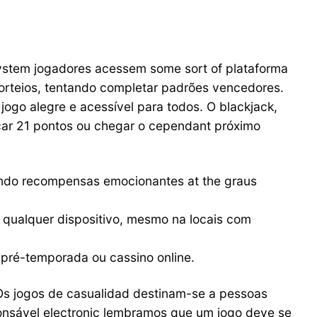
system jogadores acessem some sort of plataforma
orteios, tentando completar padrões vencedores.
jogo alegre e acessível para todos. O blackjack,
çar 21 pontos ou chegar o cependant próximo
cendo recompensas emocionantes at the graus
em qualquer dispositivo, mesmo na locais com
e pré-temporada ou cassino online.
 Os jogos de casualidad destinam-se a pessoas
ponsável electronic lembramos que um jogo deve se