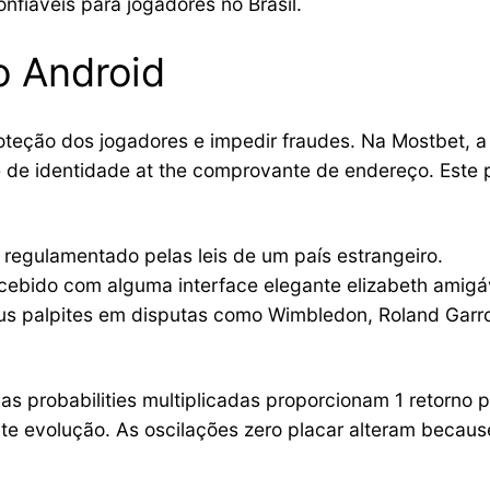
nfiáveis para jogadores no Brasil.
o Android
proteção dos jogadores e impedir fraudes. Na Mostbet, 
de identidade at the comprovante de endereço. Este p
r regulamentado pelas leis de um país estrangeiro.
 recebido com alguma interface elegante elizabeth amigá
seus palpites em disputas como Wimbledon, Roland Garr
 as probabilities multiplicadas proporcionam 1 retorno
ante evolução. As oscilações zero placar alteram becau