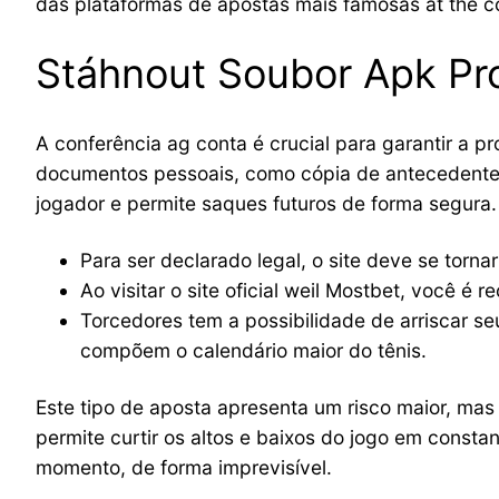
das plataformas de apostas mais famosas at the co
Stáhnout Soubor Apk Pr
A conferência ag conta é crucial para garantir a 
documentos pessoais, como cópia de antecedente 
jogador e permite saques futuros de forma segura.
Para ser declarado legal, o site deve se torna
Ao visitar o site oficial weil Mostbet, você é
Torcedores tem a possibilidade de arriscar 
compõem o calendário maior do tênis.
Este tipo de aposta apresenta um risco maior, mas
permite curtir os altos e baixos do jogo em const
momento, de forma imprevisível.