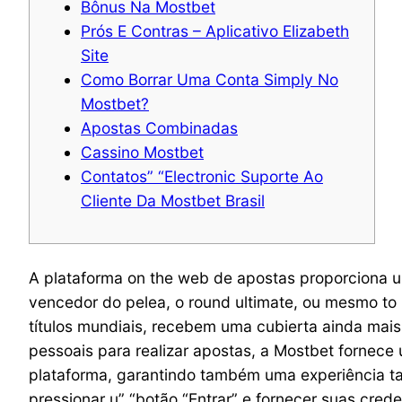
Bônus Na Mostbet
Prós E Contras – Aplicativo Elizabeth
Site
Como Borrar Uma Conta Simply No
Mostbet?
Apostas Combinadas
Cassino Mostbet
Contatos” “Electronic Suporte Ao
Cliente Da Mostbet Brasil
A plataforma on the web de apostas proporciona u
vencedor do pelea, o round ultimate, ou mesmo to 
títulos mundiais, recebem uma cubierta ainda ma
pessoais para realizar apostas, a Mostbet fornece
plataforma, garantindo também uma experiência t
pressionar u” “botão “Entrar” e fornecer suas cred