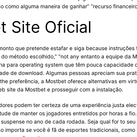
ão como alguma maneira de ganhar” “recurso financeiro
 Site Oficial
monto que pretende estafar e siga because instruções 
o método escolhido,” “not any entanto a equipe da Most
lha para operating system que têm pouca capacidade di
ade de download. Algumas pessoas apreciam sua prati
r the preferência, a Mostbet oferece alternativas em vi
b site da Mostbet e prosseguir com a instalação.
res podem ter certeza de uma experiência justa elec
irtude de manter os jogadores entretidos por horas a 
uspense no ano de cada rodada. Seja qual for to seu j
ão importa se você é fã de esportes tradicionais, como