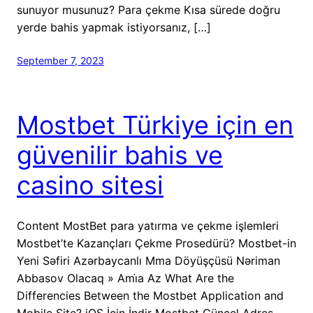
sunuyor musunuz? Para çekme Kısa sürede doğru
yerde bahis yapmak istiyorsanız, […]
September 7, 2023
Mostbet Türkiye için en
güvenilir bahis ve
casino sitesi
Content MostBet para yatırma ve çekme işlemleri
Mostbet’te Kazançları Çekme Prosedürü? Mostbet-in
Yeni Səfiri Azərbaycanlı Mma Döyüşçüsü Nəriman
Abbasov Olacaq » Ami̇a Az What Are the
Differencies Between the Mostbet Application and
Mobile Site? iOS İçin İndir Mostbet Güncel Adres