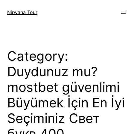
Skip
to
Nirwana Tour
content
Category:
Duydunuz mu?
mostbet güvenlimi
Büyümek İçin En İyi
Seçiminiz Свет
букв 400