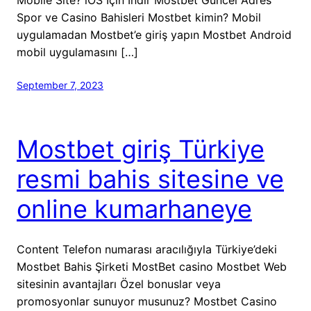
Spor ve Casino Bahisleri Mostbet kimin? Mobil
uygulamadan Mostbet’e giriş yapın Mostbet Android
mobil uygulamasını […]
September 7, 2023
Mostbet giriş Türkiye
resmi bahis sitesine ve
online kumarhaneye
Content Telefon numarası aracılığıyla Türkiye’deki
Mostbet Bahis Şirketi MostBet casino Mostbet Web
sitesinin avantajları Özel bonuslar veya
promosyonlar sunuyor musunuz? Mostbet Casino