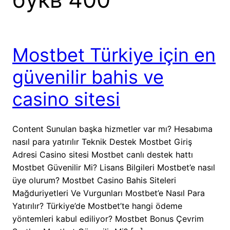
Mostbet Türkiye için en
güvenilir bahis ve
casino sitesi
Content Sunulan başka hizmetler var mı? Hesabıma
nasıl para yatırılır Teknik Destek Mostbet Giriş
Adresi Casino sitesi Mostbet canlı destek hattı
Mostbet Güvenilir Mi? Lisans Bilgileri Mostbet’e nasıl
üye olurum? Mostbet Casino Bahis Siteleri
Mağduriyetleri Ve Vurgunları Mostbet’e Nasıl Para
Yatırılır? Türkiye’de Mostbet’te hangi ödeme
yöntemleri kabul ediliyor? Mostbet Bonus Çevrim