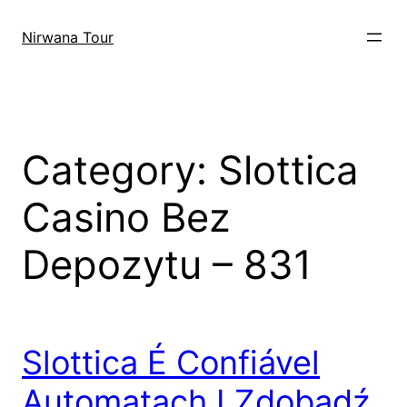
Skip
to
Nirwana Tour
content
Category:
Slottica
Casino Bez
Depozytu – 831
Slottica É Confiável
Automatach I Zdobądź