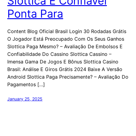
Slottica É Confiavel
Ponta Para
Content Blog Oficial Brasil Login 30 Rodadas Grátis
O Jogador Está Preocupado Com Os Seus Ganhos
Slottica Paga Mesmo? – Avaliação De Embolsos E
Confiabilidade Do Cassino Slottica Cassino –
Imensa Gama De Jogos E Bônus Slottica Casino
Brasil: Análise E Giros Grátis 2024 Baixe A Versão
Android Slottica Paga Precisamente? – Avaliação Do
Pagamentos […]
January 25, 2025