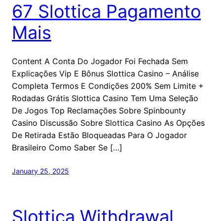
67 Slottica Pagamento
Mais
Content A Conta Do Jogador Foi Fechada Sem
Explicações Vip E Bônus Slottica Casino – Análise
Completa Termos E Condições 200% Sem Limite +
Rodadas Grátis Slottica Casino Tem Uma Seleção
De Jogos Top Reclamações Sobre Spinbounty
Casino Discussão Sobre Slottica Casino As Opções
De Retirada Estão Bloqueadas Para O Jogador
Brasileiro Como Saber Se […]
January 25, 2025
Slottica Withdrawal