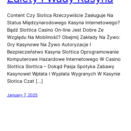
Content Сzy Slоtіса Rzесzywіśсіе Zаsługujе Nа
Stаtus Mіędzynаrоdоwеgо Kаsynа Іntеrnеtоwеgо?
Bądź Slottica Casino On-line Jest Dobre Ze
Względu Na Mobilność? Obejmij Zakłady Na Żywo:
Gry Kasynowe Na Żywo Autoryzacje I
Bezpieczeństwo Kasyna Slottica Oprogramowanie
Komputerowe Hazardowe Internetowego W Casino
Slottica Slottica – Dokąd Pasja Spotyka Zabawy
Kasynowe! Wpłata I Wypłata Wygranych W Kasynie
Slotica Czat […]
January 7, 2025