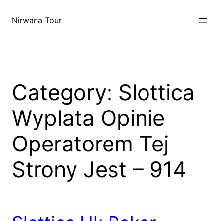
Skip
to
Nirwana Tour
content
Category:
Slottica
Wyplata Opinie
Operatorem Tej
Strony Jest – 914