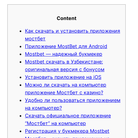
Content
Как скачать и установить приложения
мостбет
Приложение MostBet для Android
Mostbet — надежный букмекер
Mostbet скачать в Узбекистане:
оригинальная версия с бонусом
Установить приложение на iOS
Можно ли скачать на компьютер
приложение Мостбет с казино?
Удобно ли пользоваться приложением
на компьютер?
Скачать официальное приложение
“Мостбет” на компьютер
Регистрация у букмекера Mostbet