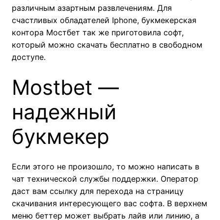
различным азартным развлечениям. Для
счастливых обладателей Iphone, букмекерская
контора Мостбет так же приготовила софт,
который можно скачать бесплатно в свободном
доступе.
Mostbet —
надежный
букмекер
Если этого не произошло, то можно написать в
чат технической службы поддержки. Оператор
даст вам ссылку для перехода на страницу
скачивания интересующего вас софта. В верхнем
меню беттер может выбрать лайв или линию, а