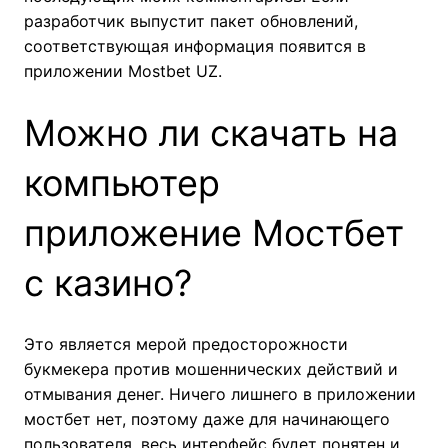
разработчик выпустит пакет обновлений,
соответствующая информация появится в
приложении Mostbet UZ.
Можно ли скачать на
компьютер
приложение Мостбет
с казино?
Это является мерой предосторожности
букмекера против мошеннических действий и
отмывания денег. Ничего лишнего в приложении
мостбет нет, поэтому даже для начинающего
пользователя, весь интерфейс будет понятен и