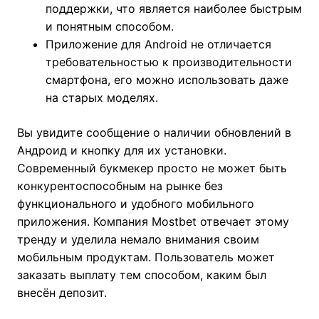
поддержки, что является наиболее быстрым
и понятным способом.
Приложение для Android не отличается
требовательностью к производительности
смартфона, его можно использовать даже
на старых моделях.
Вы увидите сообщение о наличии обновлений в
Андроид и кнопку для их установки.
Современный букмекер просто не может быть
конкурентоспособным на рынке без
функционального и удобного мобильного
приложения. Компания Mostbet отвечает этому
тренду и уделила немало внимания своим
мобильным продуктам. Пользователь может
заказать выплату тем способом, каким был
внесён депозит.