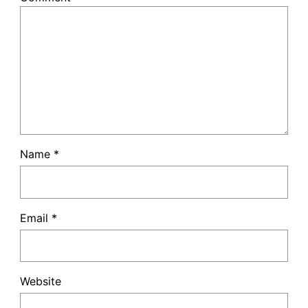
Name
*
Email
*
Website