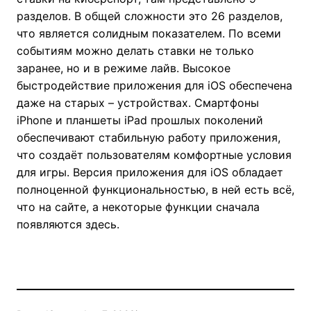
разделов. В общей сложности это 26 разделов,
что является солидным показателем. По всеми
событиям можно делать ставки не только
заранее, но и в режиме лайв. Высокое
быстродействие приложения для iOS обеспечена
даже на старых – устройствах. Смартфоны
iPhone и планшеты iPad прошлых поколений
обеспечивают стабильную работу приложения,
что создаёт пользователям комфортные условия
для игры. Версия приложения для iOS обладает
полноценной функциональностью, в ней есть всё,
что на сайте, а некоторые функции сначала
появляются здесь.