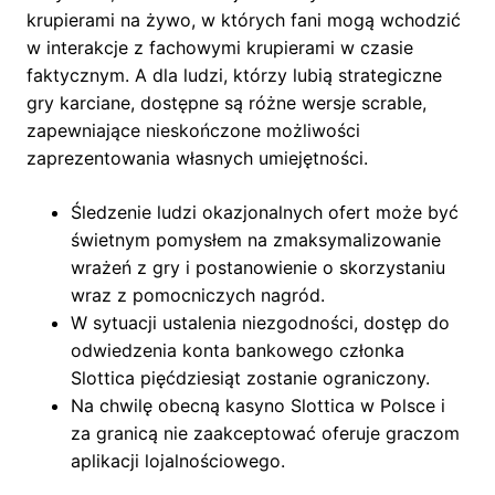
krupierami na żywo, w których fani mogą wchodzić
w interakcje z fachowymi krupierami w czasie
faktycznym. A dla ludzi, którzy lubią strategiczne
gry karciane, dostępne są różne wersje scrable,
zapewniające nieskończone możliwości
zaprezentowania własnych umiejętności.
Śledzenie ludzi okazjonalnych ofert może być
świetnym pomysłem na zmaksymalizowanie
wrażeń z gry i postanowienie o skorzystaniu
wraz z pomocniczych nagród.
W sytuacji ustalenia niezgodności, dostęp do
odwiedzenia konta bankowego członka
Slottica pięćdziesiąt zostanie ograniczony.
Na chwilę obecną kasyno Slottica w Polsce i
za granicą nie zaakceptować oferuje graczom
aplikacji lojalnościowego.