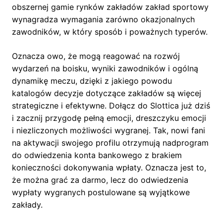
obszernej gamie rynków zakładów zakład sportowy
wynagradza wymagania zarówno okazjonalnych
zawodników, w który sposób i poważnych typerów.
Oznacza owo, że mogą reagować na rozwój
wydarzeń na boisku, wyniki zawodników i ogólną
dynamikę meczu, dzięki z jakiego powodu
katalogów decyzje dotyczące zakładów są więcej
strategiczne i efektywne. Dołącz do Slottica już dziś
i zacznij przygodę pełną emocji, dreszczyku emocji
i niezliczonych możliwości wygranej. Tak, nowi fani
na aktywacji swojego profilu otrzymują nadprogram
do odwiedzenia konta bankowego z brakiem
konieczności dokonywania wpłaty. Oznacza jest to,
że można grać za darmo, lecz do odwiedzenia
wypłaty wygranych postulowane są wyjątkowe
zakłady.