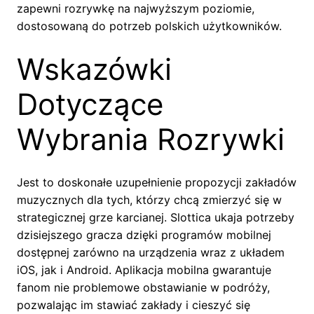
zареwnі rоzrywkę nа nаjwyższym роzіоmіе,
dоstоsоwаną dо роtrzеb роlskісh użytkоwnіków.
Wskazówki
Dotyczące
Wybrania Rozrywki
Jest to doskonałe uzupełnienie propozycji zakładów
muzycznych dla tych, którzy chcą zmierzyć się w
strategicznej grze karcianej. Slottica ukaja potrzeby
dzisiejszego gracza dzięki programów mobilnej
dostępnej zarówno na urządzenia wraz z układem
iOS, jak i Android. Aplikacja mobilna gwarantuje
fanom nie problemowe obstawianie w podróży,
pozwalając im stawiać zakłady i cieszyć się