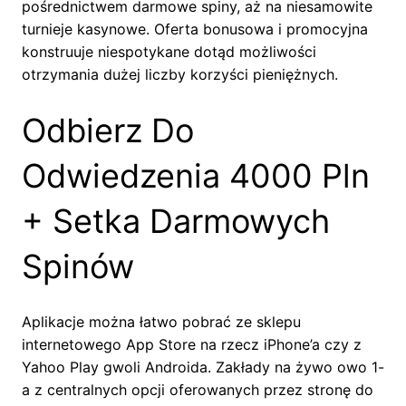
pośrednictwem darmowe spiny, aż na niesamowite
turnieje kasynowe. Oferta bonusowa i promocyjna
konstruuje niespotykane dotąd możliwości
otrzymania dużej liczby korzyści pieniężnych.
Odbierz Do
Odwiedzenia 4000 Pln
+ Setka Darmowych
Spinów
Aplikacje można łatwo pobrać ze sklepu
internetowego App Store na rzecz iPhone’a czy z
Yahoo Play gwoli Androida. Zakłady na żywo owo 1-
a z centralnych opcji oferowanych przez stronę do