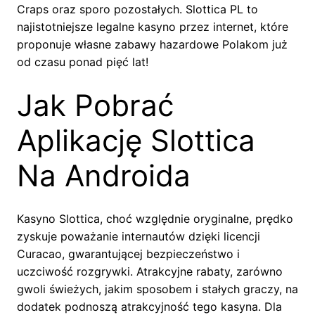
Craps oraz sporo pozostałych. Slottica PL to
najistotniejsze legalne kasyno przez internet, które
proponuje własne zabawy hazardowe Polakom już
od czasu ponad pięć lat!
Jak Pobrać
Aplikację Slottica
Na Androida
Kasyno Slottica, choć względnie oryginalne, prędko
zyskuje poważanie internautów dzięki licencji
Curacao, gwarantującej bezpieczeństwo i
uczciwość rozgrywki. Atrakcyjne rabaty, zarówno
gwoli świeżych, jakim sposobem i stałych graczy, na
dodatek podnoszą atrakcyjność tego kasyna. Dla