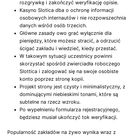
rozgrywkę i zakończyć weryfikację opisie.
Kasyno Slotica dba o ochronę informacji
osobowych internautów i nie rozpowszechnia
danych wśród osób trzecich.
Główne zasady owo grać wyłącznie dla
pieniędzy, które możesz stracić, a odrzucić
ścigać zakładu i wiedzieć, kiedy przestać.
W takowym sytuacji uczestnicy powinni
skorzystać spośród zwierciadła roboczego
Slottica i zalogować się na swoje osobiste
konto poprzez stronę kopii.
Projekt strony jest czysty i minimalistyczny, z
dominującymi niebieskimi tonami, które są
subtelne na rzecz wzroku.
Po wypełnieniu formularza rejestracyjnego,
będziesz musiał ukończyć tok weryfikacji.
Popularność zakładów na żywo wynika wraz z