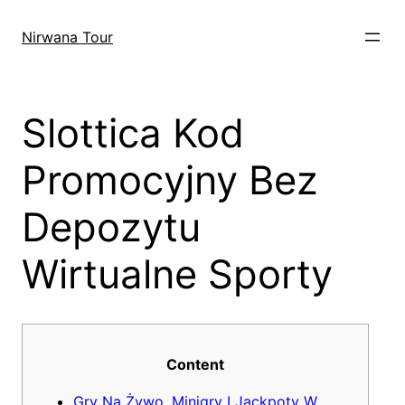
Skip
to
Nirwana Tour
content
Slottica Kod
Promocyjny Bez
Depozytu
Wirtualne Sporty
Content
Grу Nа Żуwо, Mіnіgrу І Jасkроtу W