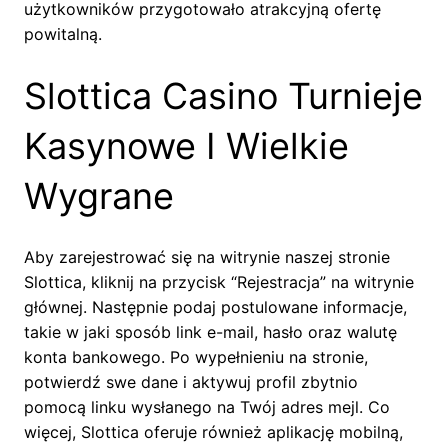
użytkowników przygotowało atrakcyjną ofertę
powitalną.
Slottica Casino Turnieje
Kasynowe I Wielkie
Wygrane
Aby zarejestrować się na witrynie naszej stronie
Slottica, kliknij na przycisk “Rejestracja” na witrynie
głównej. Następnie podaj postulowane informacje,
takie w jaki sposób link e-mail, hasło oraz walutę
konta bankowego. Po wypełnieniu na stronie,
potwierdź swe dane i aktywuj profil zbytnio
pomocą linku wysłanego na Twój adres mejl. Co
więcej, Slottica oferuje również aplikację mobilną,