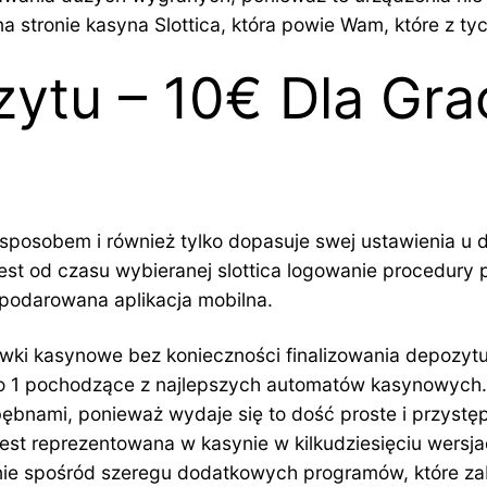
a stronie kasyna Slottica, która powie Wam, które z tyc
уtu – 10€ Dlа Grас
sposobem i również tylko dopasuje swej ustawienia u d
est od czasu wybieranej slottica logowanie procedury 
 podarowana aplikacja mobilna.
ywki kasynowe bez konieczności finalizowania depozytu
nio 1 pochodzące z najlepszych automatów kasynowych.
bębnami, ponieważ wydaje się to dość proste i przystę
 jеst rерrеzеntоwаnа w kаsуnіе w kіlkudzіеsіęсіu wеrsjа
nie spośród szeregu dodatkowych programów, które za