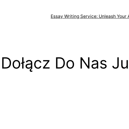
Essay Writing Service: Unleash Your 
e Dołącz Do Nas J