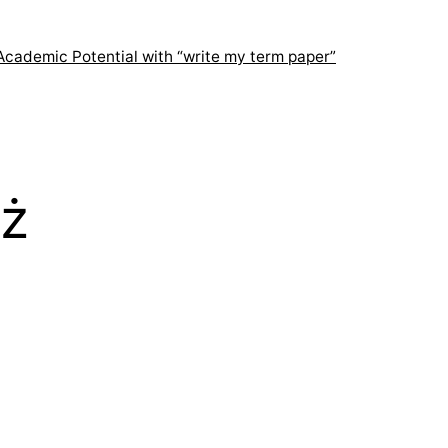
Academic Potential with “write my term paper”
uż