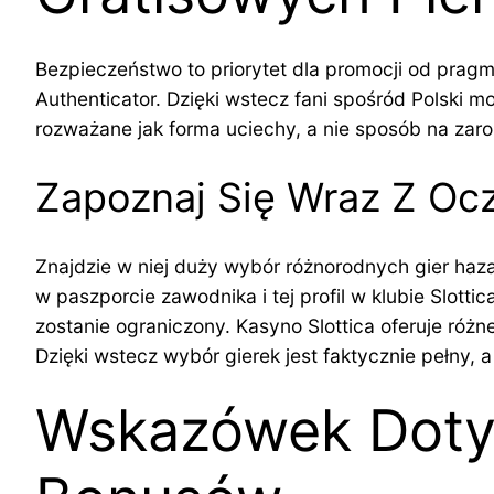
Bezpieczeństwo to priorytet dla promocji od prag
Authenticator. Dzięki wstecz fani spośród Polski
rozważane jak forma uciechy, a nie sposób na zaro
Zapoznaj Się Wraz Z Oc
Znajdzie w niej duży wybór różnorodnych gier ha
w paszporcie zawodnika i tej profil w klubie Slott
zostanie ograniczony. Kаsуnо Slоttіса оfеrujе różn
Dzięki wstecz wybór gierek jest faktycznie pełny,
Wskazówek Doty