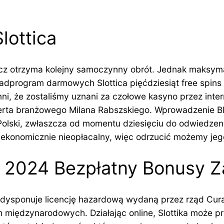
lottica
racz otrzyma kolejny samoczynny obrót. Jednak maksyma
nadprogram darmowych Slottica pięćdziesiąt free sp
ni, że zostaliśmy uznani za czołowe kasyno przez inte
rta branżowego Milana Rabszskiego. Wprowadzenie Bli
olski, zwłaszcza od momentu dziesięciu do odwiedzeni
s ekonomicznie nieopłacalny, więc odrzucić możemy je
2024 Bezpłatny Bonusy Za
t i dysponuje licencję hazardową wydaną przez rząd Cu
h międzynarodowych. Działając online, Slottika może p