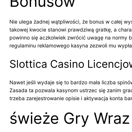
Bonusów
Nie ulega żadnej wątpliwości, że bonus w całej wy
takowej kwocie stanowi prawdziwą gratkę, a charak
powinno się aczkolwiek zwrócić uwagę na normy bo
regulaminu reklamowego kasyna zezwoli mu wypła
Slottica Casino Licenc
Nawet jeśli wydaje się to bardzo mała liczba spi
Zasada ta pozwala kasynom ustrzec się zanim grac
trzeba zarejestrowanie opisie i aktywacja konta
świeże Gry Wraz