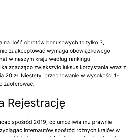
lna ilość obrotów bonusowych to tylko 3,
ins nie zaakceptować wymaga obowiązkowego
rnet w naszym kraju według rankingu
ka znacząco zwiększyło luksus korzystania wraz z
a 20 zł. Niestety, przechowanie w wysokości 1-
go zaoferować.
 Rejestrację
racao spośród 2019, co umożliwia mu prawnie
rzyciągać internautów spośród różnych krajów w