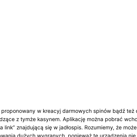
yć proponowany w kreacyj darmowych spinów bądź też
zące z tymże kasynem. Aplikację można pobrać wchodzą
a link” znajdującą się w jadłospis. Rozumiemy, że moż
wania dużych wygranych, ponieważ te urządzenia nie 