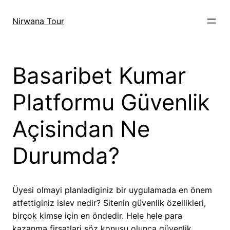
Skip
to
Nirwana Tour
content
Basaribet Kumar
Platformu Güvenlik
Açisindan Ne
Durumda?
Üyesi olmayi planladiginiz bir uygulamada en önem
atfettiginiz islev nedir? Sitenin güvenlik özellikleri,
birçok kimse için en öndedir. Hele hele para
kazanma firsatlari söz konusu olunca güvenlik