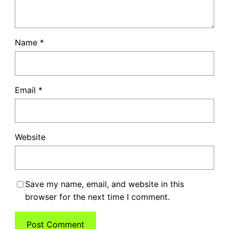
Name
*
Email
*
Website
Save my name, email, and website in this
browser for the next time I comment.