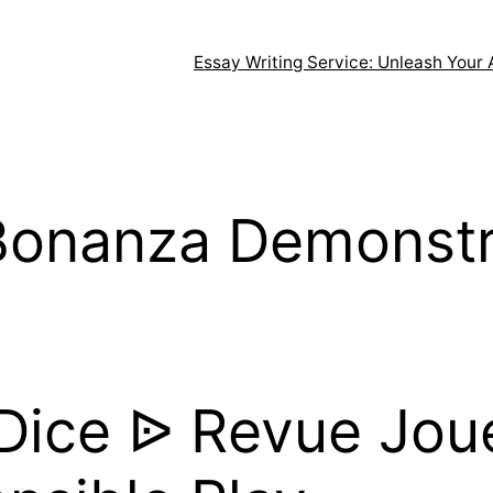
Essay Writing Service: Unleash Your 
Bonanza Demonstr
ice ᐉ Revue Joue