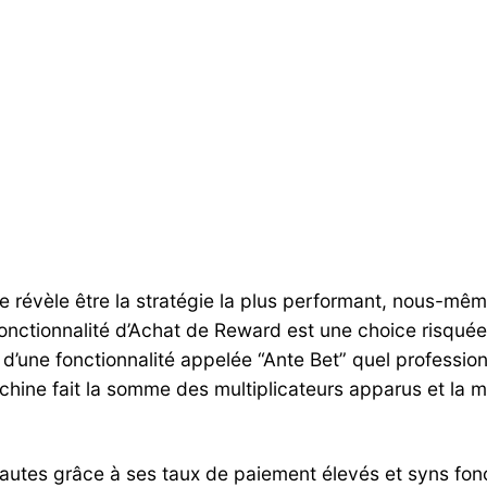
se révèle être la stratégie la plus performant, nous-mê
a fonctionnalité d’Achat de Reward est une choice risqu
fait d’une fonctionnalité appelée “Ante Bet” quel profess
machine fait la somme des multiplicateurs apparus et la 
rnautes grâce à ses taux de paiement élevés et syns fon