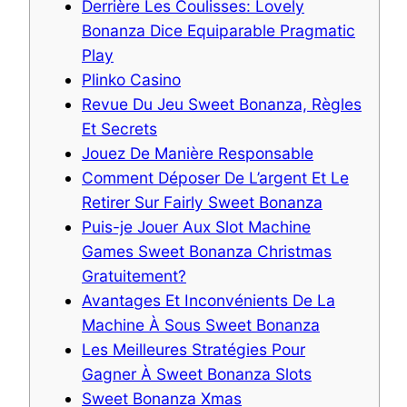
Derrière Les Coulisses: Lovely
Bonanza Dice Equiparable Pragmatic
Play
Plinko Casino
Revue Du Jeu Sweet Bonanza, Règles
Et Secrets
Jouez De Manière Responsable
Comment Déposer De L’argent Et Le
Retirer Sur Fairly Sweet Bonanza
Puis-je Jouer Aux Slot Machine
Games Sweet Bonanza Christmas
Gratuitement?
Avantages Et Inconvénients De La
Machine À Sous Sweet Bonanza
Les Meilleures Stratégies Pour
Gagner À Sweet Bonanza Slots
Sweet Bonanza Xmas