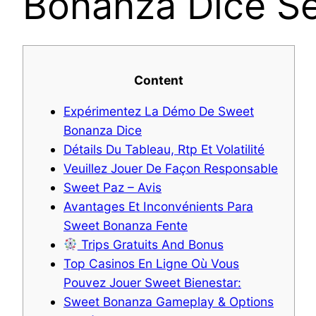
Bonanza Dice Se
Content
Expérimentez La Démo De Sweet
Bonanza Dice
Détails Du Tableau, Rtp Et Volatilité
Veuillez Jouer De Façon Responsable
Sweet Paz – Avis
Avantages Et Inconvénients Para
Sweet Bonanza Fente
Trips Gratuits And Bonus
Top Casinos En Ligne Où Vous
Pouvez Jouer Sweet Bienestar:
Sweet Bonanza Gameplay & Options