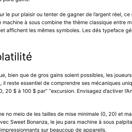
 le pur plaisir ou tenter de gagner de l’argent réel, 
e machine à sous combine the thème classique entre ma 
 et affichent les mêmes symboles. Les dés typeface gé
atilité
que, bien que de gros gains soient possibles, les joueurs 
t, il reste essentiel de comprendre ses mécaniques uni
e 0, 20 $ à 100 $ par” “excursion. Envisagez d’activer l’
 no meio de les tailles de mise minimale (0, 20) et ma
vec Sweet Bonanza, le jeu para machine à sous palpitan
 impressionnants sur beaucoup de appareils.