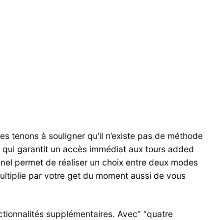
mes tenons à souligner qu’il n’existe pas de méthode
ée qui garantit un accès immédiat aux tours added
ionnel permet de réaliser un choix entre deux modes
multiplie par votre get du moment aussi de vous
ctionnalités supplémentaires. Avec” “quatre