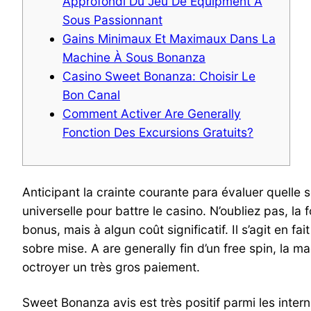
Approfondi Du Jeu De Equipment À
Sous Passionnant
Gains Minimaux Et Maximaux Dans La
Machine À Sous Bonanza
Casino Sweet Bonanza: Choisir Le
Bon Canal
Comment Activer Are Generally
Fonction Des Excursions Gratuits?
Anticipant la crainte courante para évaluer quelle 
universelle pour battre le casino. N’oubliez pas, l
bonus, mais à algun coût significatif. Il s’agit en 
sobre mise. A are generally fin d’un free spin, la 
octroyer un très gros paiement.
Sweet Bonanza avis est très positif parmi les inte