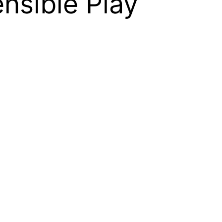
nsible Play