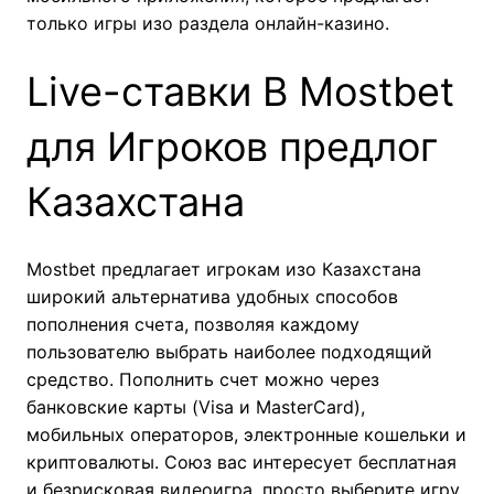
только игры изо раздела онлайн-казино.
Live-ставки В Mostbet
для Игроков предлог
Казахстана
Mostbet предлагает игрокам изо Казахстана
широкий альтернатива удобных способов
пополнения счета, позволяя каждому
пользователю выбрать наиболее подходящий
средство. Пополнить счет можно через
банковские карты (Visa и MasterCard),
мобильных операторов, электронные кошельки и
криптовалюты. Союз вас интересует бесплатная
и безрисковая видеоигра, просто выберите игру