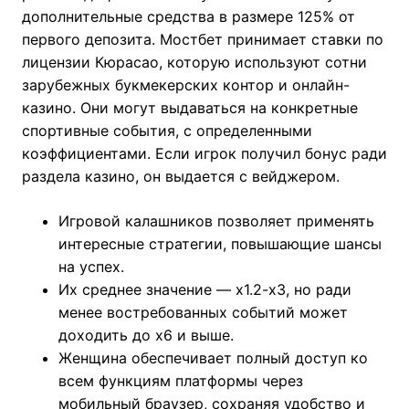
дополнительные средства в размере 125% от
первого депозита. Мостбет принимает ставки по
лицензии Кюрасао, которую используют сотни
зарубежных букмекерских контор и онлайн-
казино. Они могут выдаваться на конкретные
спортивные события, с определенными
коэффициентами. Если игрок получил бонус ради
раздела казино, он выдается с вейджером.
Игровой калашников позволяет применять
интересные стратегии, повышающие шансы
на успех.
Их среднее значение — х1.2-х3, но ради
менее востребованных событий может
доходить до х6 и выше.
Женщина обеспечивает полный доступ ко
всем функциям платформы через
мобильный браузер, сохраняя удобство и