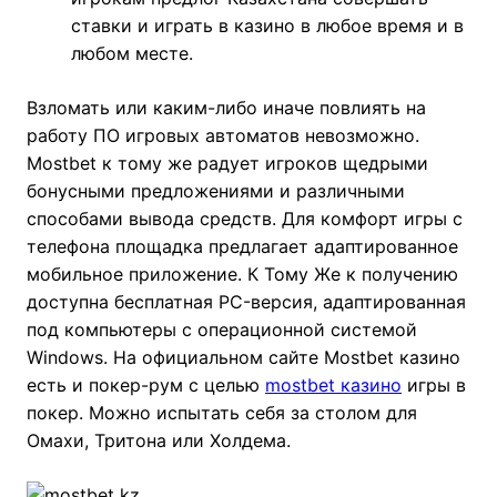
ставки и играть в казино в любое время и в
любом месте.
Взломать или каким-либо иначе повлиять на
работу ПО игровых автоматов невозможно.
Mostbet к тому же радует игроков щедрыми
бонусными предложениями и различными
способами вывода средств. Для комфорт игры с
телефона площадка предлагает адаптированное
мобильное приложение. К Тому Же к получению
доступна бесплатная PC-версия, адаптированная
под компьютеры с операционной системой
Windows. На официальном сайте Mostbet казино
есть и покер-рум с целью
mostbet казино
игры в
покер. Можно испытать себя за столом для
Омахи, Тритона или Холдема.