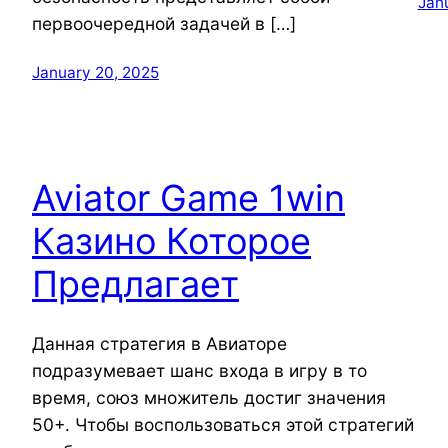
Jan
первоочередной задачей в […]
January 20, 2025
Aviator Game 1win
Казино Которое
Предлагает
Данная стратегия в Авиаторе
подразумевает шанс входа в игру в то
время, союз множитель достиг значения
50+. Чтобы воспользоваться этой стратегий