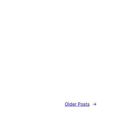
Older Posts
→