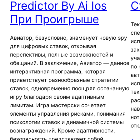
Predictor By Ai Ios
С
При Проигрыше
Тек
спе
Авиатор, безусловно, знаменует новую эру
исп
для цифровых ставок, открывая
зак
перспективы, полные возможностей и
уча
обещаний. В заключение, Авиатор — данное
по 
интерактивная программа, которая
авт
приветствует разнообразные стратегии
исп
ставок, одновременно поощряя осознанную
тек
игру благодаря своим адаптивным
рас
лимитам. Игра мастерски сочетает
нав
элементы управления рисками, понимания
нот
психологии ставок и динамичной системы
отк
вознаграждений. Кроме адаптивности,
безопасность представляет собой