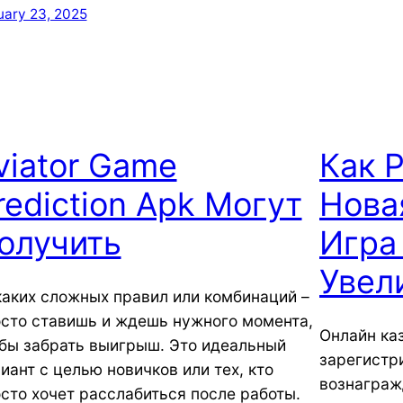
uary 23, 2025
viator Game
Как Р
rediction Apk Могут
Нова
олучить
Игра
Увел
аких сложных правил или комбинаций –
сто ставишь и ждешь нужного момента,
Онлайн ка
бы забрать выигрыш. Это идеальный
зарегистр
иант с целью новичков или тех, кто
вознаграж
сто хочет расслабиться после работы.