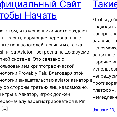
фициальный Сайт
Таки
тобы Начать
Чтобы доб
подходить 
о в том, что мошенники часто создают
совершенс
ты-клоны, ворующие персональные
заявляет р
ные пользователей, логины и ставка.
невозможен
sh игра Aviator построена на доказуемо
защитные т
тной системе. Это связано с
наречие иг
ользованием криптографической
использов
нологии Provably Fair. Благодаря этой
непредусм
нологии вмешательство aviator авиатор в
противоре
у со стороны третьих лиц невозможно.
платформ.
 игры в Авиатор, игрок должен
немедленн
ервоначалу зарегистрироваться в Pin
 […]
January 23,