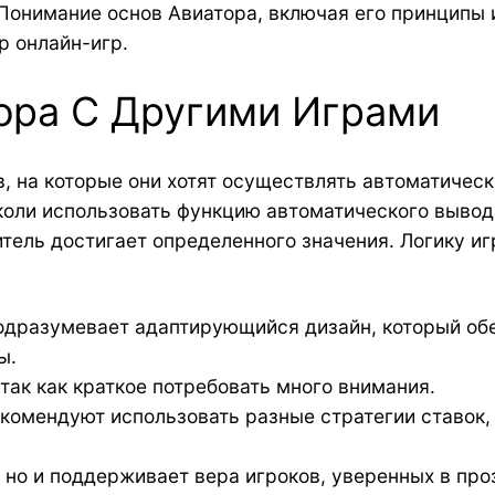
 Понимание основ Авиатора, включая его принципы 
р онлайн-игр.
ора С Другими Играми
, на которые они хотят осуществлять автоматическ
 коли использовать функцию автоматического выво
тель достигает определенного значения. Логику иг
одразумевает адаптирующийся дизайн, который об
ы.
так как краткое потребовать много внимания.
комендуют использовать разные стратегии ставок, 
 но и поддерживает вера игроков, уверенных в про