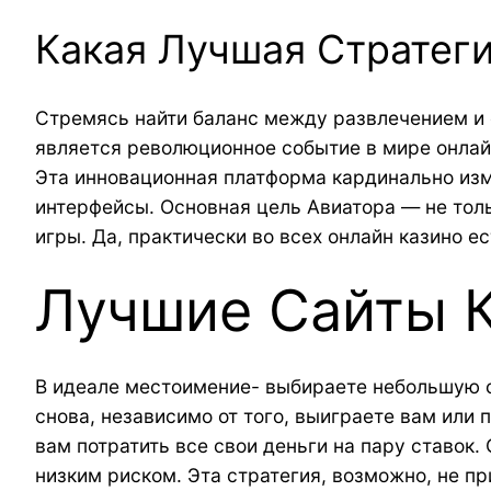
Какая Лучшая Стратегия
Стремясь найти баланс между развлечением и о
является революционное событие в мире онлай
Эта инновационная платформа кардинально изм
интерфейсы. Основная цель Авиатора — не толь
игры. Да, практически во всех онлайн казино 
Лучшие Сайты К
В идеале местоимение- выбираете небольшую с
снова, независимо от того, выиграете вам или
вам потратить все свои деньги на пару ставок.
низким риском. Эта стратегия, возможно, не пр