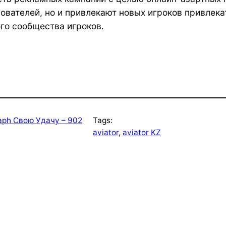
вателей, но и привлекают новых игроков привлек
го сообщества игроков.
aph Свою Удачу – 902
Tags:
aviator
, 
aviator KZ