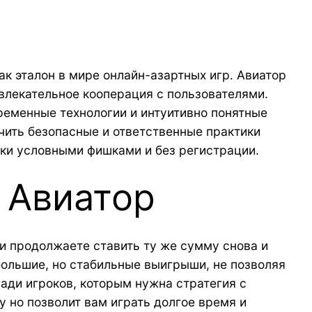
к эталон в мире онлайн-азартных игр. Авиатор
влекательное кооперация с пользователями.
ременные технологии и интуитивно понятные
чить безопасные и ответственные практики
вки условными фишками и без регистрации.
 Авиатор
и продолжаете ставить ту же сумму снова и
ебольшие, но стабильные выигрыши, не позволяя
ради игроков, которым нужна стратегия с
у но позволит вам играть долгое время и