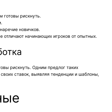
м готовы рискнуть.
.
 наречие новичков.
ые отличают начинающих игроков от опытных.
ботка
отовы рискнуть. Одним предлог таких
 своих ставок, выявляя тенденции и шаблоны,
ные