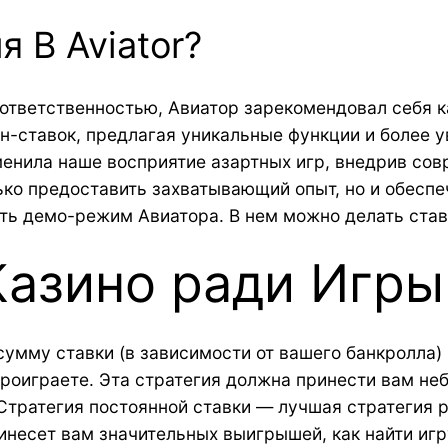
 В Aviator?
тветственностью, Авиатор зарекомендовал себя ка
н-ставок, предлагая уникальные функции и более у
енила наше восприятие азартных игр, внедрив сов
ко предоставить захватывающий опыт, но и обеспе
есть демо-режим Авиатора. В нем можно делать ста
азино ради Игры
умму ставки (в зависимости от вашего банкролла) 
 проиграете. Эта стратегия должна принести вам н
 Стратегия постоянной ставки — лучшая стратегия 
инесет вам значительных выигрышей, как найти игр