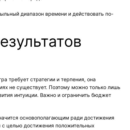
ибыльный диапазон времени и действовать по-
езультатов
ра требует стратегии и терпения, она
ниях не существует. Поэтому можно только лишь
вития интуиции. Важно и ограничить бюджет
значится основополагающим ради достижения
ы с целью достижения положительных