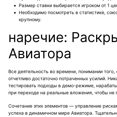
Размер ставки выбирается игроком от 1 цен
Необходимо посмотреть в статистике, союз
крупному.
наречие: Раскр
Авиатора
Все деятельность во времени, понимании того, 
отчетливо достаточно потраченных усилий. Ник
тестировать подходы в демо-режиме, нарабаты
при переходе на реальные вложения, чтобы не
Сочетание этих элементов — управление риск
успеха в динамичном мире Авиатора. Тщательн