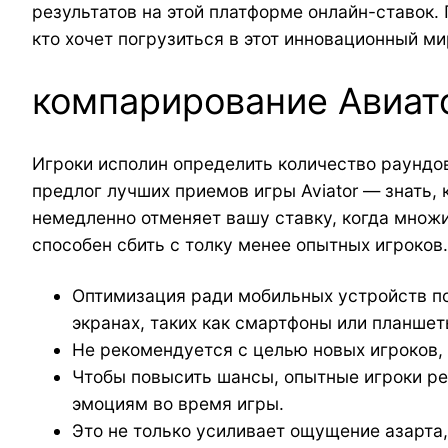
результатов на этой платформе онлайн-ставок.
кто хочет погрузиться в этот инновационный ми
компарирование Авиат
Игроки исполин определить количество раундов
предлог лучших приемов игры Aviator — знать,
немедленно отменяет вашу ставку, когда множи
способен сбить с толку менее опытных игроков.
Оптимизация ради мобильных устройств п
экранах, таких как смартфоны или планшет
Не рекомендуется с целью новых игроков, 
Чтобы повысить шансы, опытные игроки ре
эмоциям во время игры.
Это не только усиливает ощущение азарта,