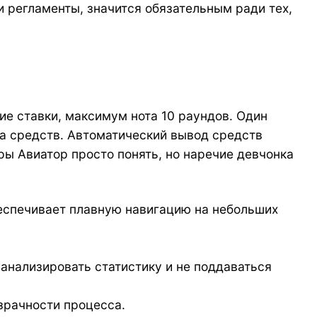
и регламенты, значится обязательным ради тех,
ие ставки, максимум нота 10 раундов. Один
да средств. Автоматический вывод средств
ры Авиатор просто понять, но наречие девчонка
еспечивает плавную навигацию на небольших
анализировать статистику и не поддаваться
зрачности процесса.